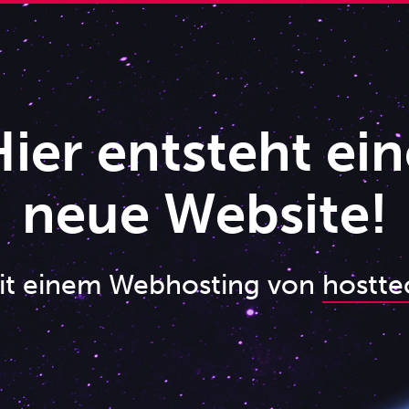
ier entsteht ein
neue Website!
it einem Webhosting von
hostte